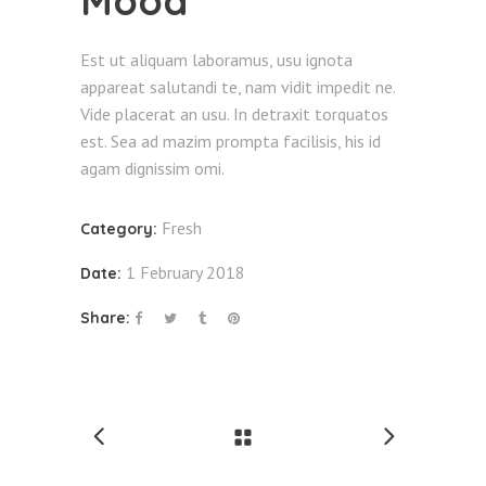
Mood
Est ut aliquam laboramus, usu ignota
appareat salutandi te, nam vidit impedit ne.
Vide placerat an usu. In detraxit torquatos
est. Sea ad mazim prompta facilisis, his id
agam dignissim omi.
Fresh
Category:
1 February 2018
Date:
Share: