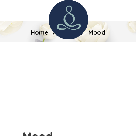
Home
/
Fresh
/
Mood