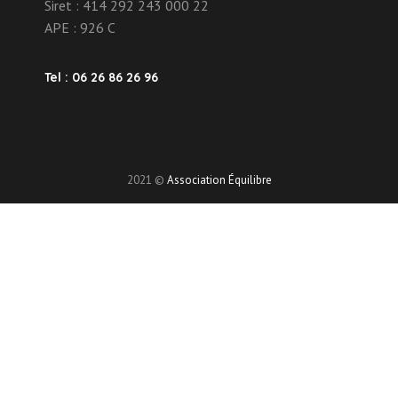
Siret : 414 292 243 000 22
APE : 926 C
Tel : 06 26 86 26 96
2021 ©
Association Équilibre