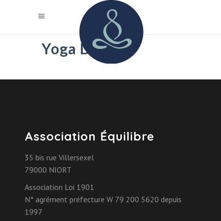
Yoga Dance
Association Équilibre
35 bis rue Villersexel
79000 NIORT
Association Loi 1901
N° agrément préfecture W 79 200 5620 depuis
1997